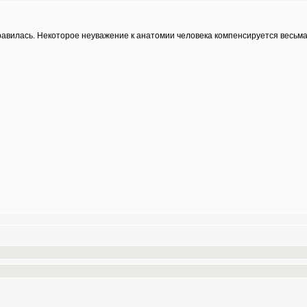
нравилась. Некоторое неуважение к анатомии человека компенсируется весь