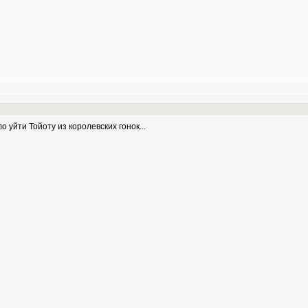
о уйти Тойоту из королевских гонок...