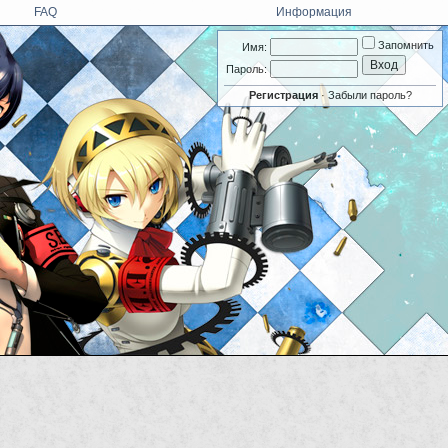
FAQ
Информация
Запомнить
Имя:
Пароль:
Регистрация
·
Забыли пароль?